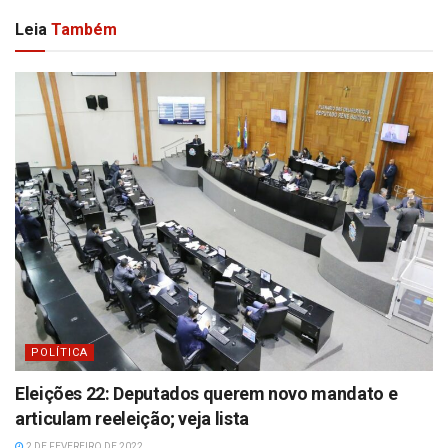
Leia
Também
POLÍTICA
Eleições 22: Deputados querem novo mandato e
articulam reeleição; veja lista
2 DE FEVEREIRO DE 2022